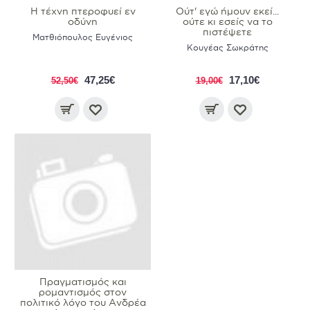
Η τέχνη πτεροφυεί εν
Ούτ' εγώ ήμουν εκεί...
οδύνη
ούτε κι εσείς να το
πιστέψετε
Ματθιόπουλος Ευγένιος
Κουγέας Σωκράτης
47,25€
17,10€
52,50€
19,00€
Πραγματισμός και
ρομαντισμός στον
πολιτικό λόγο του Ανδρέα