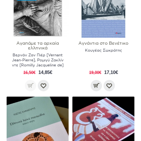
Αγαπάμε τα αρχαία
Αγνάντια στο Βενέτικο
ελληνικά
Κουγέας Σωκράτης
Βερνάν Ζαν Πιέρ [Vernant
Jean-Pierre]
,
Ρομιγύ Ζακλίν
ντε [Romilly Jacqueline de]
14,85€
17,10€
16,50€
19,00€