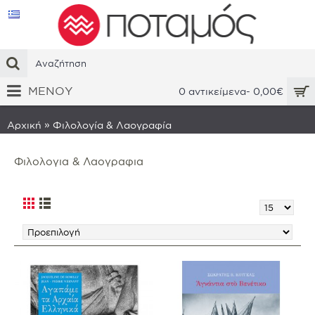
€
ΜΕΝΟΥ
0 αντικείμενα- 0,00€
»
Αρχική
Φιλολογία & Λαογραφία
Φιλολογια & Λαογραφια