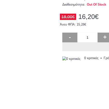
Διαθεσιμότητα:
Out Of Stock
16,20€
18,00€
Άνευ ΦΠΑ: 15,28€
-
+
0 κριτικές
Γρά
•