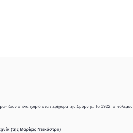
τμα– ζουν σ’ ένα χωριό στα περίχωρα της Σμύρνης. Το 1922, ο πόλεμος
χνία (της Μαρίζας Ντεκάστρο)