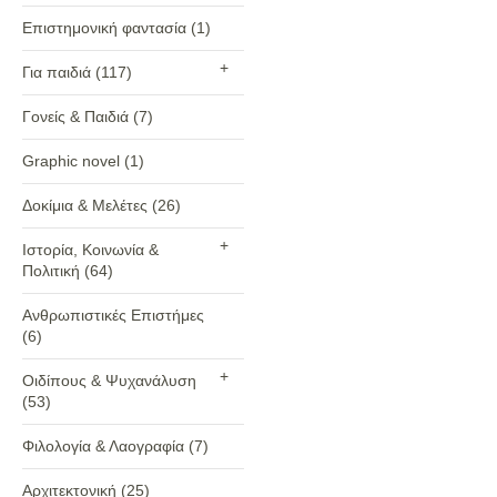
Επιστημονική φαντασία
(1)
+
Για παιδιά
(117)
Γονείς & Παιδιά
(7)
Graphic novel
(1)
Δοκίμια & Μελέτες
(26)
+
Ιστορία, Κοινωνία &
Πολιτική
(64)
Ανθρωπιστικές Επιστήμες
(6)
+
Οιδίπους & Ψυχανάλυση
(53)
Φιλολογία & Λαογραφία
(7)
Αρχιτεκτονική
(25)