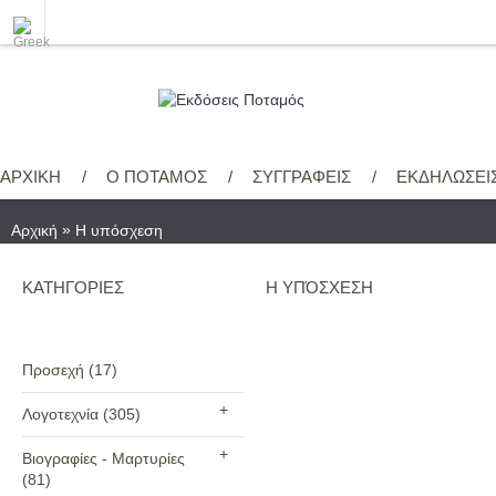
ΑΡΧΙΚΗ
/
Ο ΠΟΤΑΜΟΣ
/
ΣΥΓΓΡΑΦΕΙΣ
/
ΕΚΔΗΛΩΣΕΙ
»
Αρχική
Η υπόσχεση
ΚΑΤΗΓΟΡΙΕΣ
Η ΥΠΌΣΧΕΣΗ
Προσεχή
(17)
+
Λογοτεχνία
(305)
+
Βιογραφίες - Μαρτυρίες
(81)