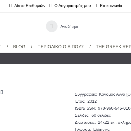
Λίστα Επιθυμιών
Ο Λογαριασμός μου
Επικοινωνία
Σ
/
BLOG
/
ΠΕΡΙΟΔΙΚΟ ΟΙΔΙΠΟΥΣ
/
THE GREEK RE
Συγγραφείς:
Κονόμος Άννα [
Έτος:
2012
ISBN/ISSN:
978-960-545-010
Σελίδες:
60 σελίδες
Διαστάσεις:
24x22 εκ., σκληρ
Γλώσσα:
Ελληνικά