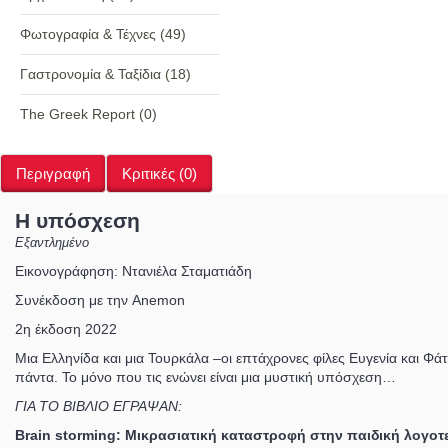
Φωτογραφία & Τέχνες
(49)
Γαστρονομία & Ταξίδια
(18)
The Greek Report
(0)
Περιγραφή
Κριτικές (0)
Η υπόσχεση
Εξαντλημένο
Εικονογράφηση:
Ντανιέλα Σταματιάδη
Συνέκδοση με την Anemon
2η έκδοση 2022
Μια Ελληνίδα και μια Τουρκάλα –οι επτάχρονες φίλες Ευγενία και Φά
πάντα. Το μόνο που τις ενώνει είναι μια μυστική υπόσχεση…
ΓΙΑ ΤΟ ΒΙΒΛΙΟ ΕΓΡΑΨΑΝ:
Brain storming: Μικρασιατική καταστροφή στην παιδική λογοτε