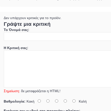
Δεν υπάρχουν κριτικές για το προϊόν.
Γράψτε μια κριτική
Το Όνομά σας:
Η Κριτική σας:
Σημείωση:
δε μεταφράζεται η HTML!
Βαθμολογία:
Κακή
Καλή
Εισάγετε τον κωδικό στο παρακάτω πλαίσιο: